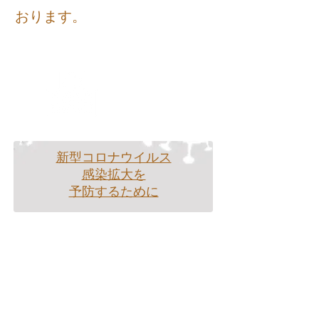
​おります。
ごあいさつ
Greeting
新型コロナウイルス
感染拡大を
予防するために
診療科目
Department