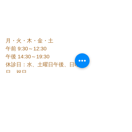
月・火・木・金・土
午前 9:30～12:30
午後 14:30～19:30
休診日：水、土曜日午後、日曜
日、祝日
△ 第 1・3水曜日午前は診療いた
します
お問合せ
Contact us