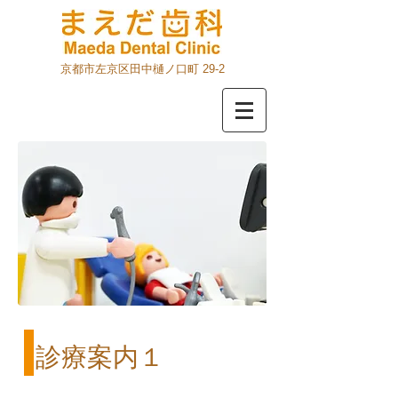
京都市左京区田中樋ノ口町 29-2
診療案内１