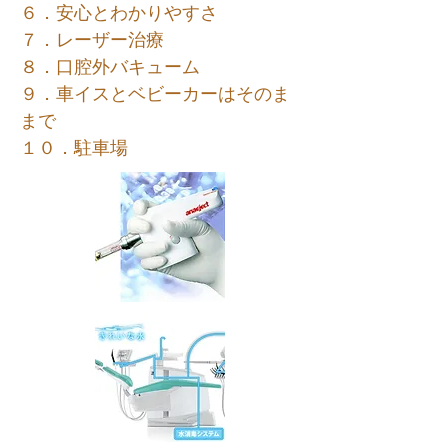
６．安心とわかりやすさ
７．レーザー治療
８．口腔外バキューム
９．車イスとベビーカーはそのま
まで
１０．駐車場