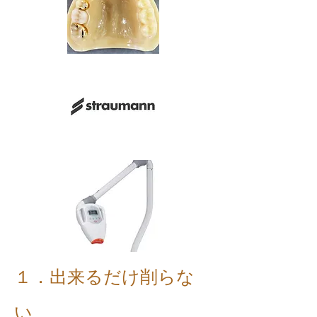
１．出来るだけ削らな
い