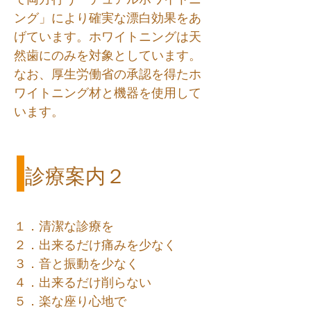
ング」により確実な漂白効果をあ
げています。ホワイトニングは天
然歯にのみを対象としています。
なお、厚生労働省の承認を得たホ
ワイトニング材と機器を使用して
います。
診療案内２
１．清潔な診療を
２．出来るだけ痛みを少なく
３．音と振動を少なく
４．出来るだけ削らない
５．楽な座り心地で