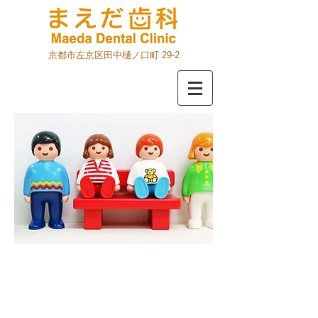
京都市左京区田中樋ノ口町 29-2
お問合せ